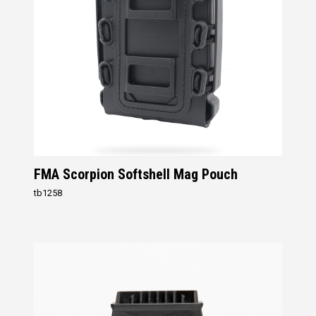
FMA Scorpion Softshell Mag Pouch
tb1258