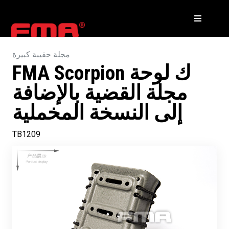
مجلة حقيبة كبيرة
FMA Scorpion ك لوحة
مجلة القضية بالإضافة
إلى النسخة المخملية
TB1209