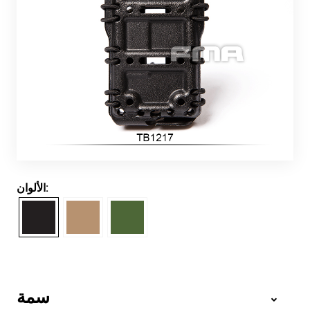
الألوان:
سمة