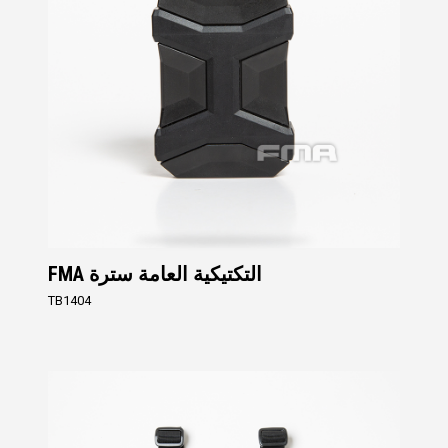
FMA التكتيكية العامة سترة
TB1404