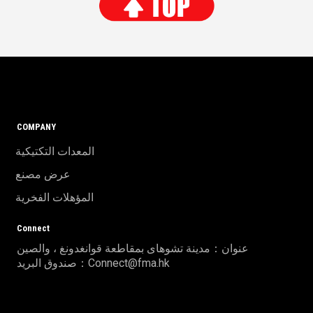
COMPANY
المعدات التكتيكية
عرض مصنع
المؤهلات الفخرية
Connect
عنوان：مدينة تشوهاى بمقاطعة قوانغدونغ ، والصين
صندوق البريد：Connect@fma.hk