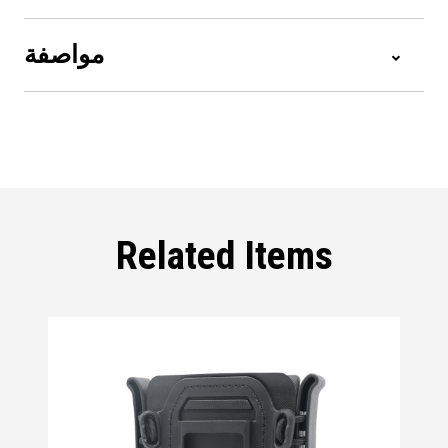
مواصفة
Related Items