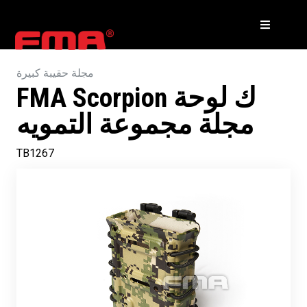
مجلة حقيبة كبيرة
FMA Scorpion ك لوحة
مجلة مجموعة التمويه
TB1267