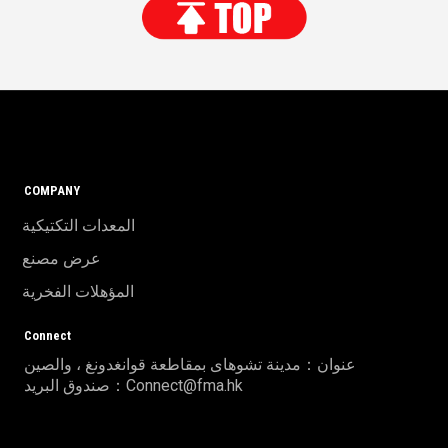
COMPANY
المعدات التكتيكية
عرض مصنع
المؤهلات الفخرية
Connect
عنوان：مدينة تشوهاى بمقاطعة قوانغدونغ ، والصين
صندوق البريد：Connect@fma.hk