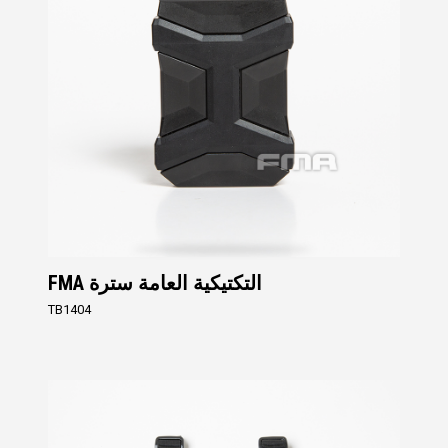
FMA التكتيكية العامة سترة
TB1404