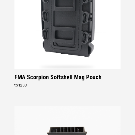
FMA Scorpion Softshell Mag Pouch
tb1258