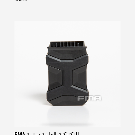
FMA التكتيكية العامة سترة