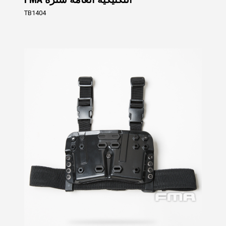
TB1404