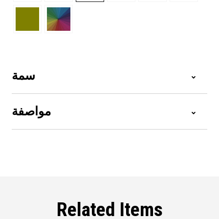
سمة
مواصفة
Related Items