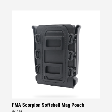
FMA Scorpion Softshell Mag Pouch
tb1258