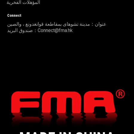
المؤهلات الفخرية
Connect
عنوان：مدينة تشوهاى بمقاطعة قوانغدونغ ، والصين
صندوق البريد：Connect@fma.hk