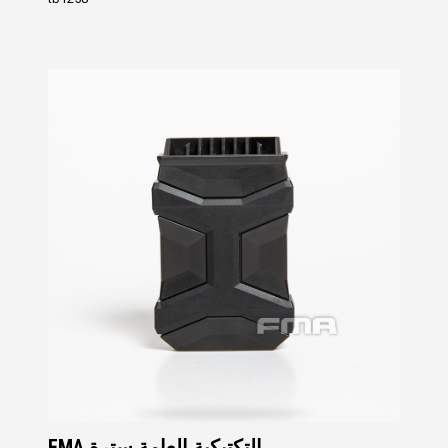
FMA التكتيكية العامة سترة