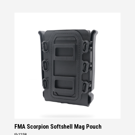
FMA Scorpion Softshell Mag Pouch
tb1258