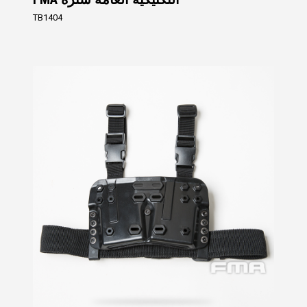
TB1404