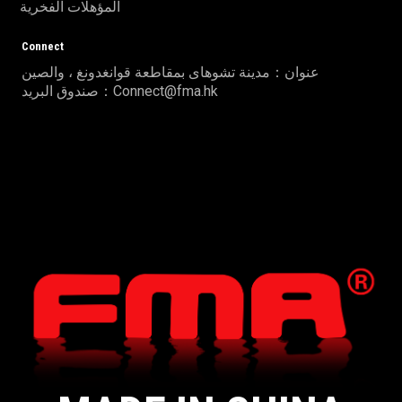
المؤهلات الفخرية
Connect
عنوان：مدينة تشوهاى بمقاطعة قوانغدونغ ، والصين
صندوق البريد：Connect@fma.hk