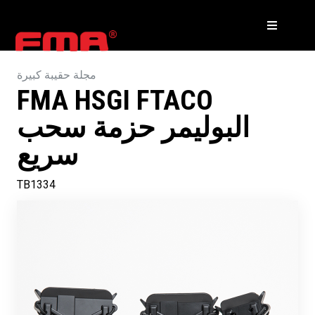
مجلة حقيبة كبيرة
FMA HSGI FTACO
البوليمر حزمة سحب
سريع
TB1334