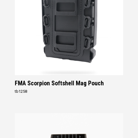
FMA Scorpion Softshell Mag Pouch
tb1258