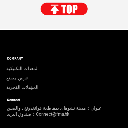
COMPANY
المعدات التكتيكية
عرض مصنع
المؤهلات الفخرية
Connect
عنوان：مدينة تشوهاى بمقاطعة قوانغدونغ ، والصين
صندوق البريد：Connect@fma.hk