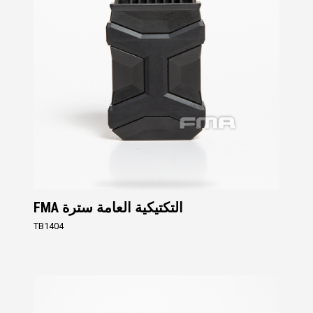
FMA التكتيكية العامة سترة
TB1404