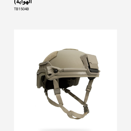
الهواية)
TB1504B