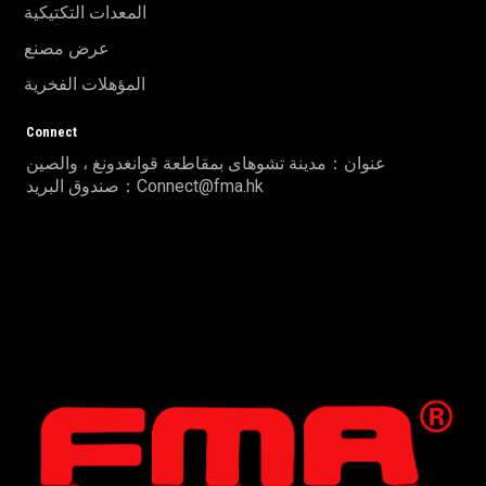
المعدات التكتيكية
عرض مصنع
المؤهلات الفخرية
Connect
عنوان：مدينة تشوهاى بمقاطعة قوانغدونغ ، والصين
صندوق البريد：Connect@fma.hk