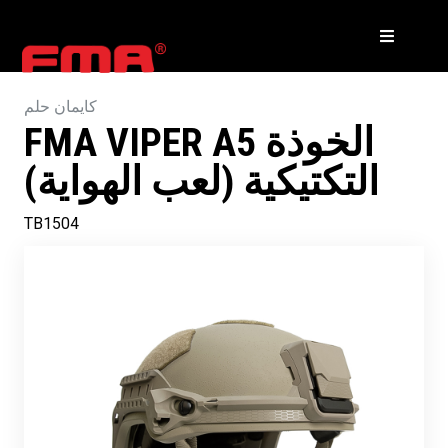
كايمان حلم
FMA VIPER A5 الخوذة
التكتيكية (لعب الهواية)
TB1504