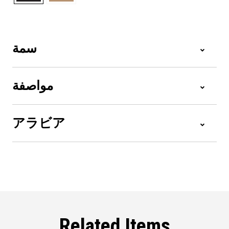
سمة
مواصفة
アラビア
Related Items