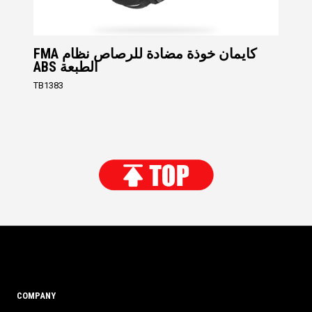
FMA كايمان خوذة مضادة للرصاص نظام
ABS الطبعة
TB1383
COMPANY