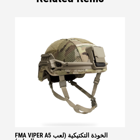
FMA VIPER A5 الخوذة التكتيكية (لعب