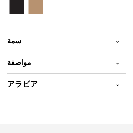
سمة
مواصفة
アラビア