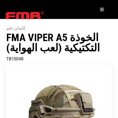
كايمان حلم
FMA VIPER A5 الخوذة
التكتيكية (لعب الهواية)
TB1504B