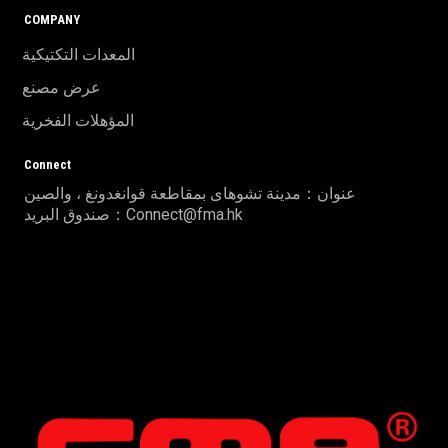
COMPANY
المعدات التكتيكية
عرض مصنع
المؤهلات الفخرية
Connect
عنوان：مدينة تشوهاى بمقاطعة قوانغدونغ ، والصين
صندوق البريد：Connect@fma.hk