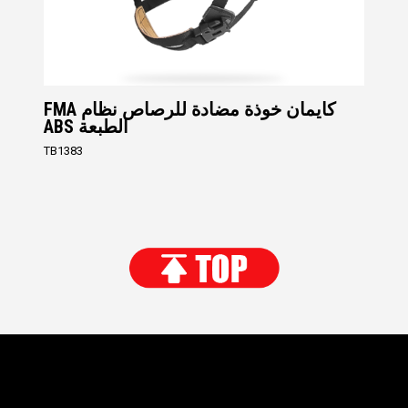
FMA كايمان خوذة مضادة للرصاص نظام
ABS الطبعة
TB1383