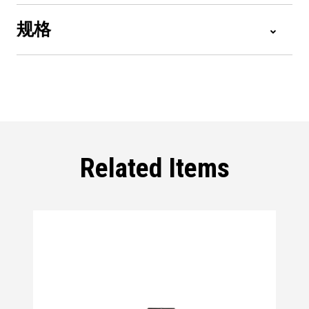
规格
Related Items