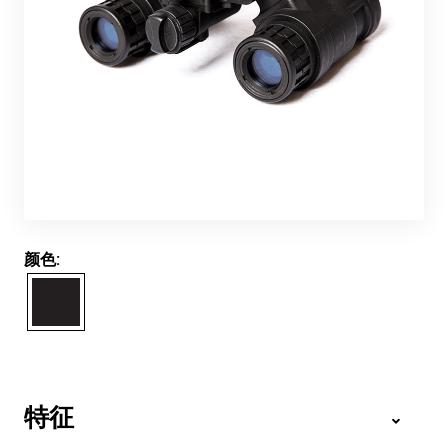
颜色:
特征