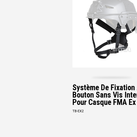
Système De Fixation
Bouton Sans Vis Inte
Pour Casque FMA Ex
TB-EX2