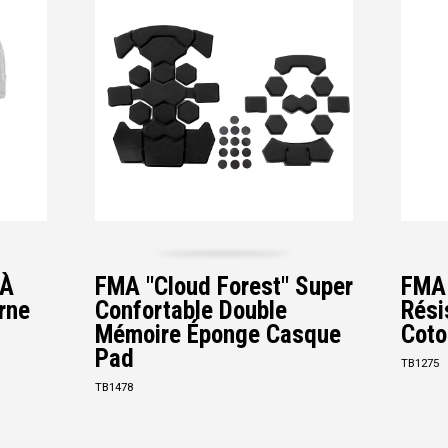
 À
FMA "Cloud Forest" Super
FMA 
rne
Confortable Double
Rési
Mémoire Éponge Casque
Coto
Pad
TB1275
TB1478