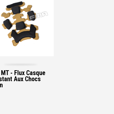
MT - Flux Casque
stant Aux Chocs
n