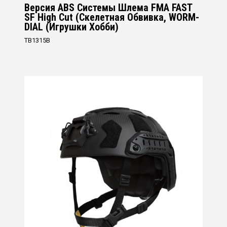
Версия ABS Системы Шлема FMA FAST
SF High Cut (Скелетная Обвивка, WORM-
DIAL (Игрушки Хобби)
TB1315B