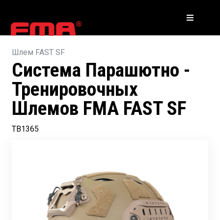
Шлем FAST SF
Система Парашютно -
Тренировочных
Шлемов FMA FAST SF
TB1365