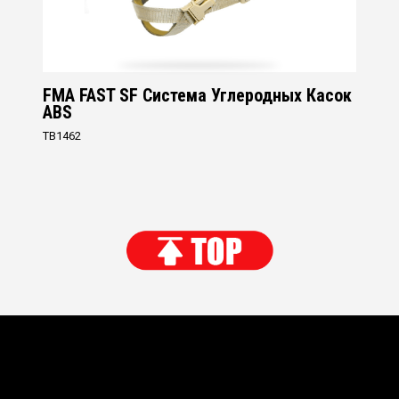
FMA FAST SF Система Углеродных Касок
ABS
TB1462