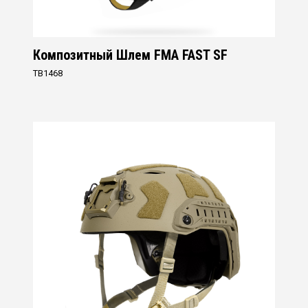
Композитный Шлем FMA FAST SF
TB1468