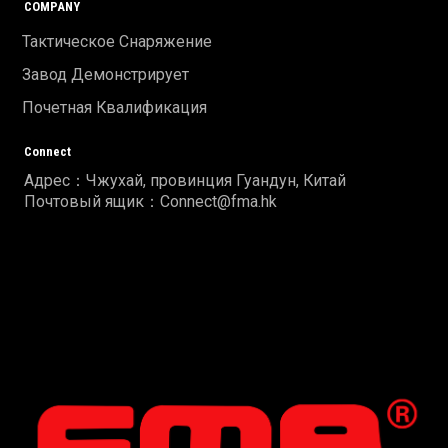
COMPANY
Тактическое Снаряжение
Завод Демонстрирует
Почетная Квалификация
Connect
Адрес：Чжухай, провинция Гуандун, Китай
Почтовый ящик：Connect@fma.hk