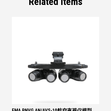
Related Items
FMA PNVG AN/AVS-10航空夜视仪模型