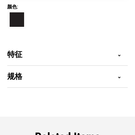
颜色:
特征
规格