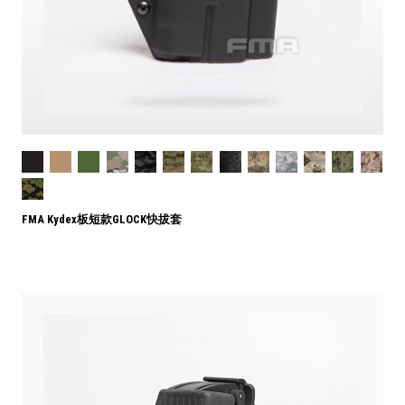
FMA Kydex板短款GLOCK快拔套