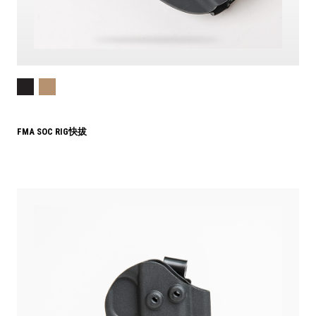
FMA SOC RIG快拔