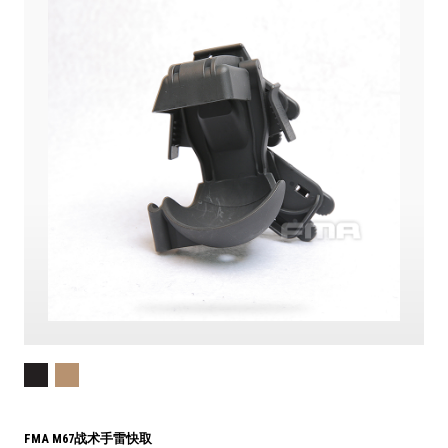
FMA M67战术手雷快取