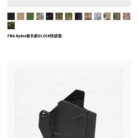
FMA Kydex板长款GLOCK快拔套