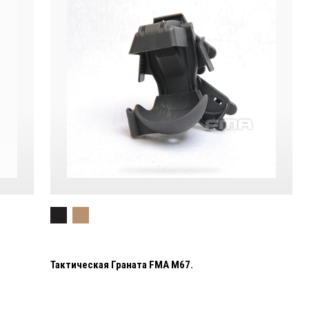
Тактическая Граната FMA M67.