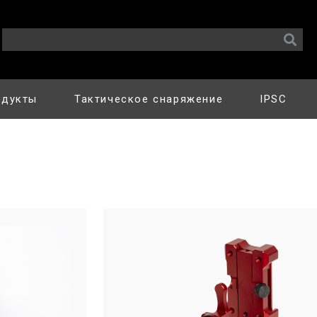
одукты
Тактическое снаряжение
IPSC