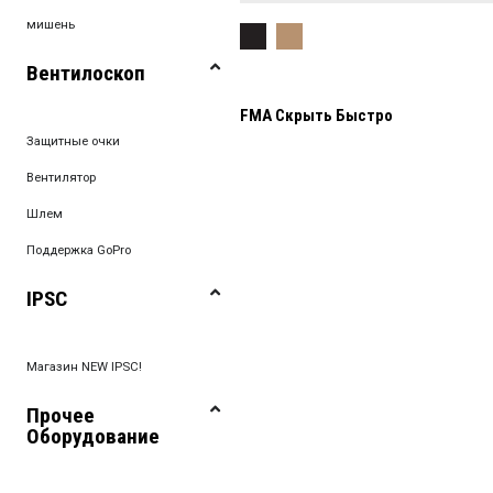
мишень
Вентилоскоп
FMA Скрыть Быстро
Защитные очки
Вентилятор
Шлем
Поддержка GoPro
IPSC
Магазин NEW IPSC!
Прочее
Оборудование