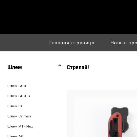
Главная страница
Новые пр
Шлем
Стреляй!
Шлем FAST
Шлем FAST SF
Шлем EX
Шлем Caiman
Шлем MT - Flux
Шлем AF