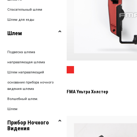
Спасательный шлем
Шлем для езды
Шлем
Подвеска шлема
направляющая шлема
Шлем направляющий
основание прибора ночного
видения шлема
FMA Ультра Холстер
Волшебный шлем.
Шлем
Прибор Ночного
Видения