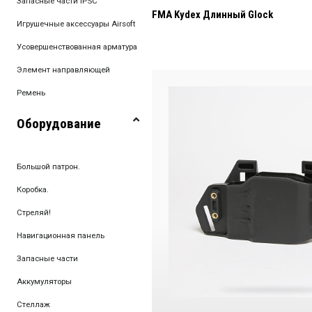
Запасные части IPSC
FMA Kydex Длинный Glock
Игрушечные аксессуары Airsoft
Усовершенствованная арматура
Элемент направляющей
Ремень
Оборудование
Большой патрон.
Коробка.
Стреляй!
Навигационная панель
Запасные части
Аккумуляторы
Стеллаж