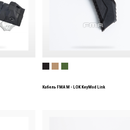
Кабель FMA M - LOK KeyMod Link