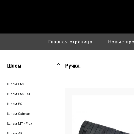
Главная страница
Новые пр
Шлем
Ручка.
Шлем FAST
Шлем FAST SF
Шлем EX
Шлем Caiman
Шлем MT - Flux
Шлем AF