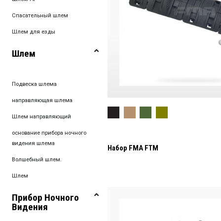
Спасательный шлем
Шлем для езды
Шлем
Подвеска шлема
направляющая шлема
Шлем направляющий
основание прибора ночного
видения шлема
Набор FMA FTM
Волшебный шлем.
Шлем
Прибор Ночного
Видения