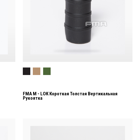
FMA M - LOK Короткая Толстая Вертикальная
Рукоятка