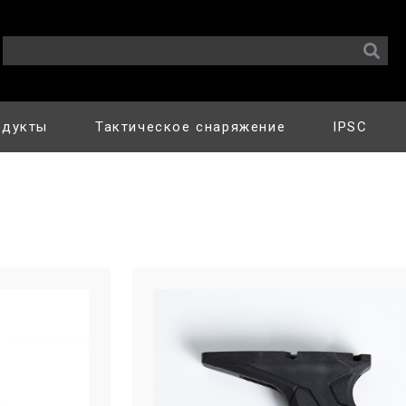
одукты
Тактическое снаряжение
IPSC