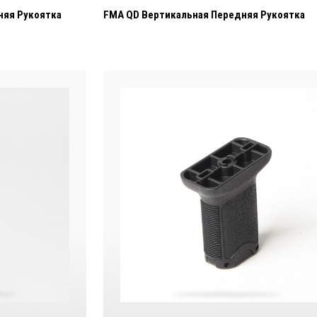
няя Рукоятка
FMA QD Вертикальная Передняя Рукоятка