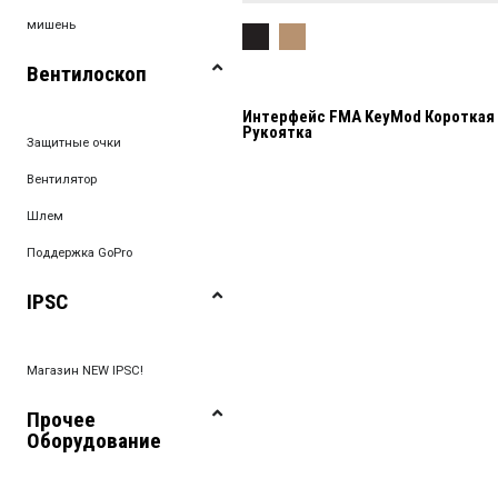
мишень
Вентилоскоп
Интерфейс FMA KeyMod Короткая
Рукоятка
Защитные очки
Вентилятор
Шлем
Поддержка GoPro
IPSC
Магазин NEW IPSC!
Прочее
Оборудование