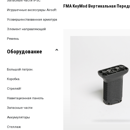
Запасные части IPSC
FMA KeyMod Вертикальная Перед
Игрушечные аксессуары Airsoft
Усовершенствованная арматура
Элемент направляющей
Ремень
Оборудование
Большой патрон.
Коробка.
Стреляй!
Навигационная панель
Запасные части
Аккумуляторы
Стеллаж