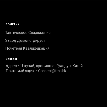
COMPANY
Тактическое Снаряжение
Завод Демонстрирует
Почетная Квалификация
Connect
Адрес：Чжухай, провинция Гуандун, Китай
Почтовый ящик：Connect@fma.hk