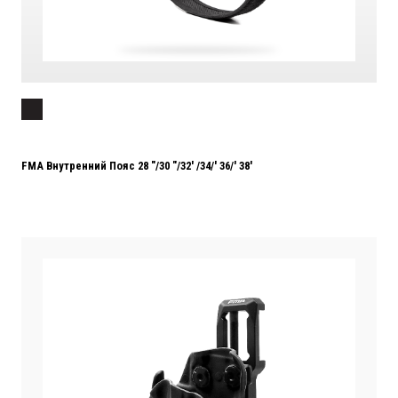
FMA Внутренний Пояс 28 "/30 "/32' /34/' 36/' 38'