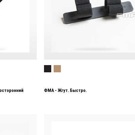
осторонний
ФМА - Жгут. Быстро.