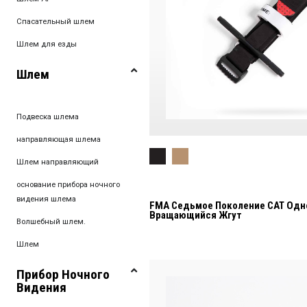
Спасательный шлем
Шлем для езды
Шлем
Подвеска шлема
направляющая шлема
Шлем направляющий
основание прибора ночного
видения шлема
FMA Седьмое Поколение CAT Одн
Вращающийся Жгут
Волшебный шлем.
Шлем
Прибор Ночного
Видения