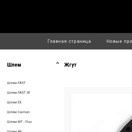
Главная страница
Новые пр
Шлем
Жгут
Шлем FAST
Шлем FAST SF
Шлем EX
Шлем Caiman
Шлем MT - Flux
Шлем AF