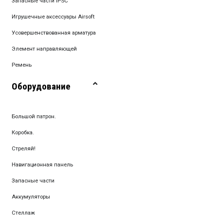
Запасные части IPSC
Игрушечные аксессуары Airsoft
Усовершенствованная арматура
Элемент направляющей
Ремень
Оборудование
Большой патрон.
Коробка.
Стреляй!
Навигационная панель
Запасные части
Аккумуляторы
Стеллаж