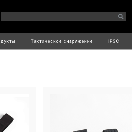
одукты
Тактическое снаряжение
IPSC