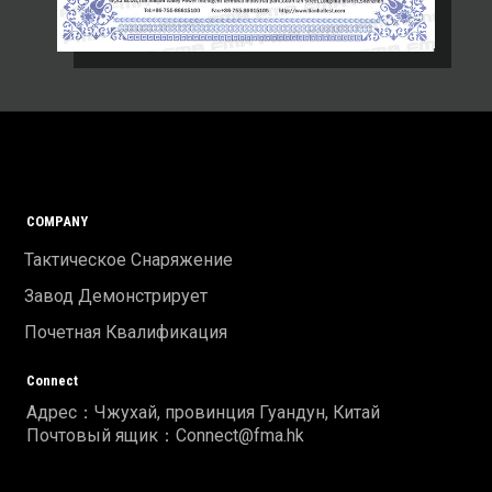
COMPANY
Тактическое Снаряжение
Завод Демонстрирует
Почетная Квалификация
Connect
Адрес：Чжухай, провинция Гуандун, Китай
Почтовый ящик：Connect@fma.hk