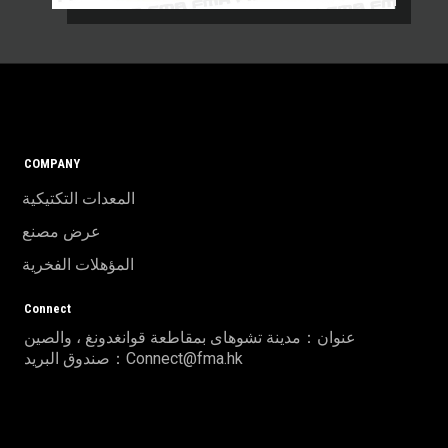
COMPANY
المعدات التكتيكية
عرض مصنع
المؤهلات الفخرية
Connect
عنوان：مدينة تشوهاى بمقاطعة قوانغدونغ ، والصين
صندوق البريد：Connect@fma.hk