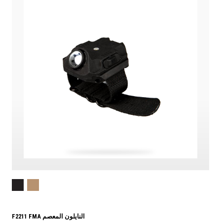
F2211 FMA النايلون المعصم