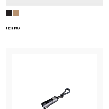
F2211 FMA