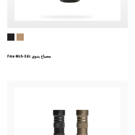
Fma-Mch-Edc مصباح يدوي