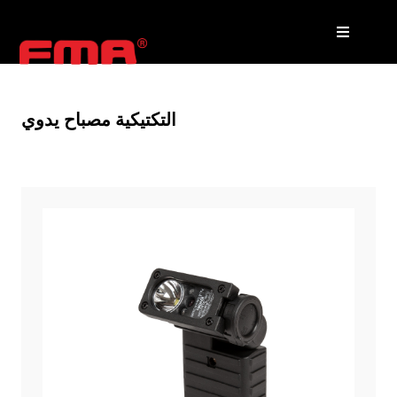
التكتيكية مصباح يدوي