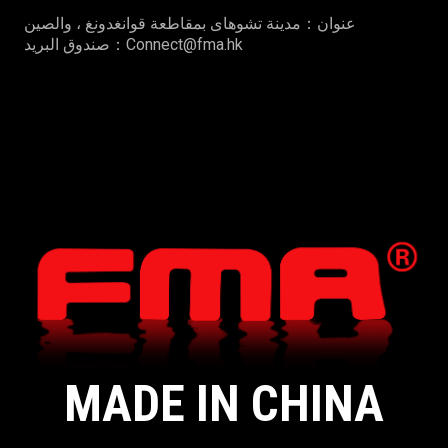
عنوان：مدينة تشوهاى بمقاطعة قوانغدونغ ، والصين
صندوق البريد：Connect@fma.hk
MADE IN CHINA