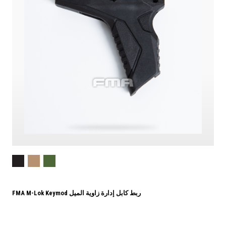
FMA M-Lok Keymod ربط كابل إدارة زاوية الميل