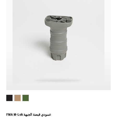
FMA M-Lok عمودي قبضة الجبهة