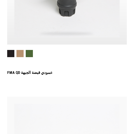
FMA QD عمودي قبضة الجبهة