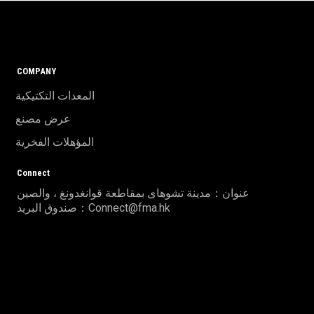
COMPANY
المعدات التكتيكية
عرض مصنع
المؤهلات الفخرية
Connect
عنوان：مدينة تشوهاى بمقاطعة قوانغدونغ ، والصين
صندوق البريد：Connect@fma.hk