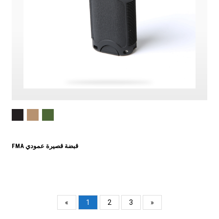
FMA قبضة قصيرة عمودي
«
1
2
3
»