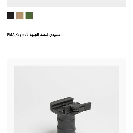
FMA Keymod عمودي قبضة الجبهة