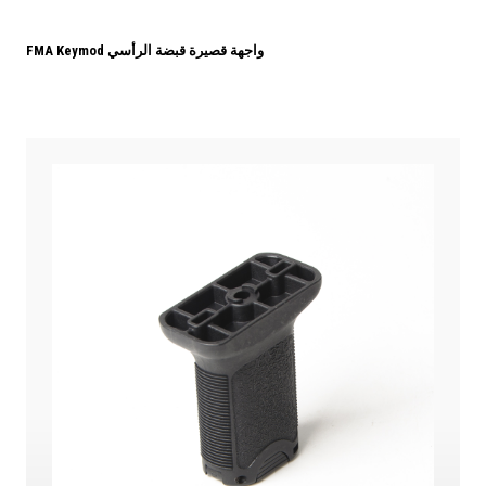
FMA Keymod واجهة قصيرة قبضة الرأسي