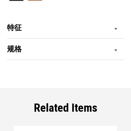
特征
规格
Related Items