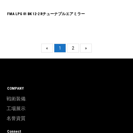
FMA LPG 01 BK 12-2 Rチューナブルエアミラー
«
1
2
»
COMPANY
戦術装備.
工場展示
名誉資質
Connect