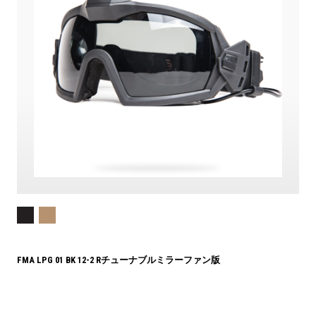
FMA LPG 01 BK 12-2 Rチューナブルミラーファン版