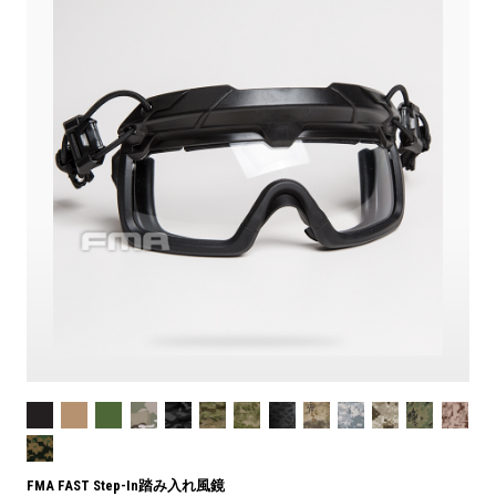
FMA FAST Step-In踏み入れ風鏡