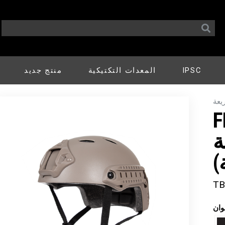
IPSC
المعدات التكتيكية
منتج جديد
يعة
ة
ة
)
TB