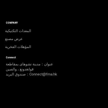
COMPANY
المعدات التكتيكية
عرض مصنع
المؤهلات الفخرية
Connect
عنوان：مدينة تشوهاى بمقاطعة
قوانغدونغ ، والصين
صندوق البريد：Connect@fma.hk