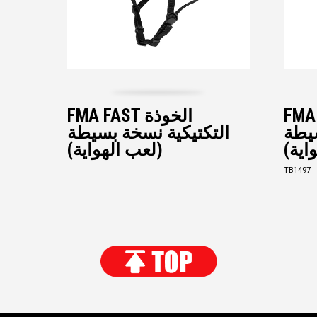
 خوذة
FMA FAST الخوذة
يطة
التكتيكية نسخة بسيطة
اية)
(لعب الهواية)
TB1497