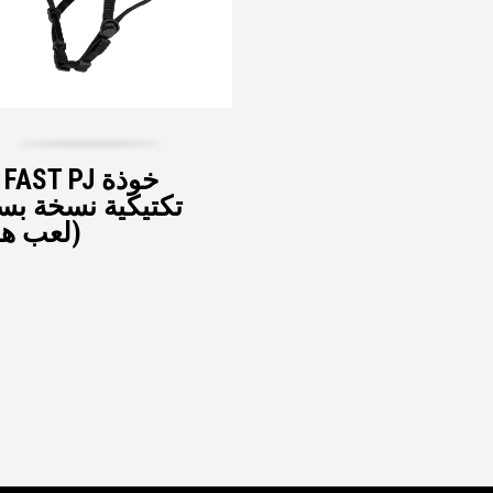
FMA FAST PJ
تكتيكية نسخة بس
(لعب هو