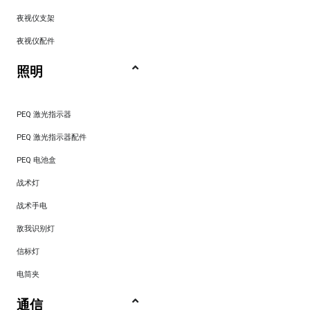
夜视仪支架
夜视仪配件
照明
PEQ 激光指示器
PEQ 激光指示器配件
PEQ 电池盒
战术灯
战术手电
敌我识别灯
信标灯
电筒夹
通信