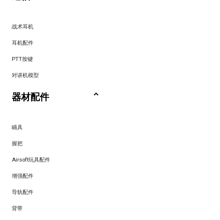
战术耳机
耳机配件
PTT按键
对讲机模型
器材配件
瞄具
握把
Airsoft玩具配件
增强配件
导轨配件
背带