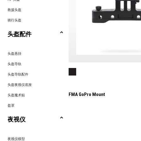
救援头盔
骑行头盔
头盔配件
头盔悬挂
头盔导轨
头盔导轨配件
头盔夜视仪底座
FMA GoPro Mount
头盔魔术贴
盔罩
夜视仪
夜视仪模型