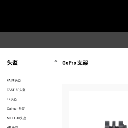
头盔
GoPro 支架
FAST头盔
FAST SF头盔
EX头盔
Caiman头盔
MT-FLUX头盔
AF 头盔