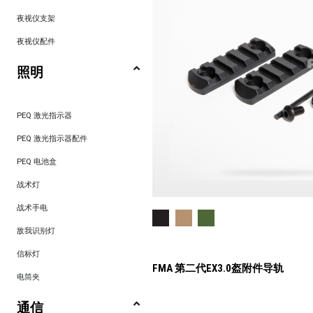
夜视仪支架
夜视仪配件
照明
PEQ 激光指示器
PEQ 激光指示器配件
PEQ 电池盒
战术灯
战术手电
敌我识别灯
信标灯
FMA 第二代EX3.0盔附件导轨
电筒夹
通信