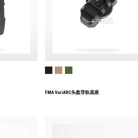
FMA VariARC头盔导轨底座