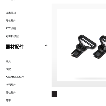
战术耳机
耳机配件
PTT按键
对讲机模型
器材配件
瞄具
握把
Airsoft玩具配件
增强配件
导轨配件
背带