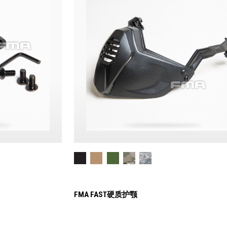
FMA FAST硬质护颚