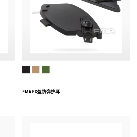
FMA EX盔防弹护耳