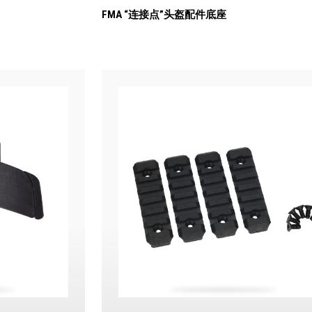
FMA “连接点”头盔配件底座