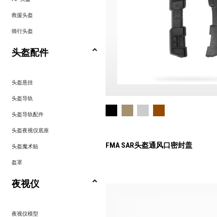
救援头盔
骑行头盔
头盔配件
头盔悬挂
头盔导轨
头盔导轨配件
头盔夜视仪底座
FMA SAR头盔通风口密封盖
头盔魔术贴
盔罩
夜视仪
夜视仪模型