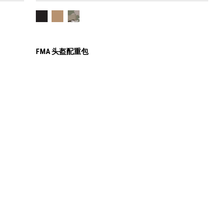
FMA 头盔配重包