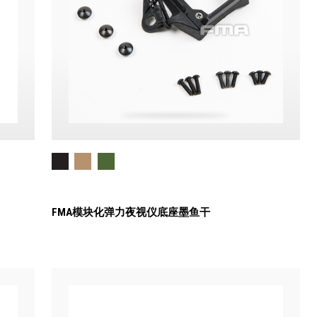
FMA模块化弹力夜视仪底座墨鱼干