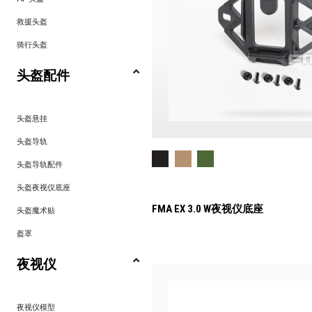
救援头盔
骑行头盔
头盔配件
头盔悬挂
头盔导轨
头盔导轨配件
头盔夜视仪底座
FMA EX 3.0 W夜视仪底座
头盔魔术贴
盔罩
夜视仪
夜视仪模型