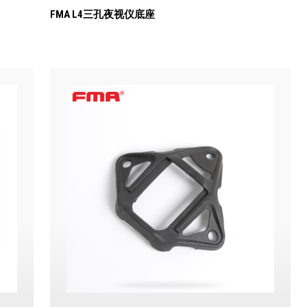
FMA L4三孔夜视仪底座