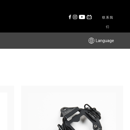
联系我
们
Language