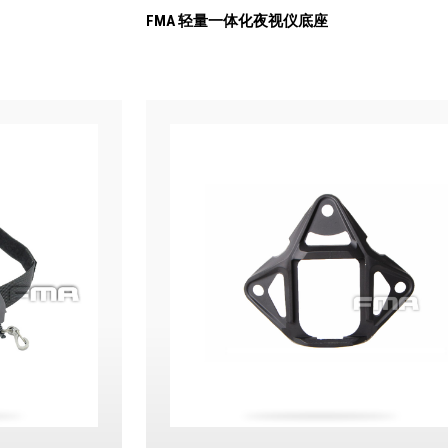
FMA 轻量一体化夜视仪底座