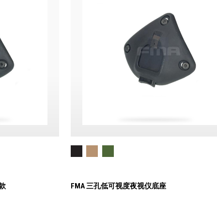
款
FMA 三孔低可视度夜视仪底座