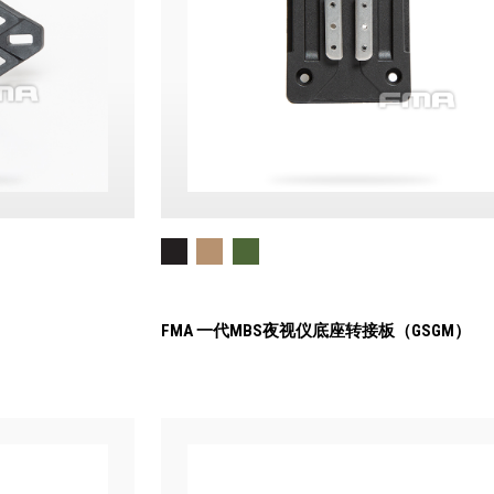
FMA 一代MBS夜视仪底座转接板（GSGM）