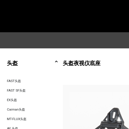
头盔
头盔夜视仪底座
FAST头盔
FAST SF头盔
EX头盔
Caiman头盔
MT-FLUX头盔
AF 头盔