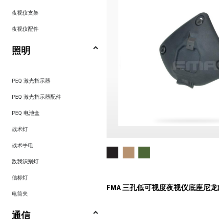
夜视仪支架
夜视仪配件
照明
PEQ 激光指示器
PEQ 激光指示器配件
PEQ 电池盒
战术灯
战术手电
敌我识别灯
信标灯
FMA 三孔低可视度夜视仪底座尼龙
电筒夹
通信