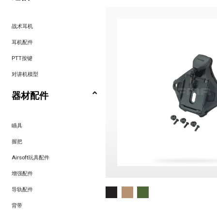
战术耳机
耳机配件
PTT按键
对讲机模型
器材配件
瞄具
握把
Airsoft玩具配件
增强配件
导轨配件
背带