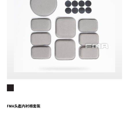
FMA头盔内衬棉套装