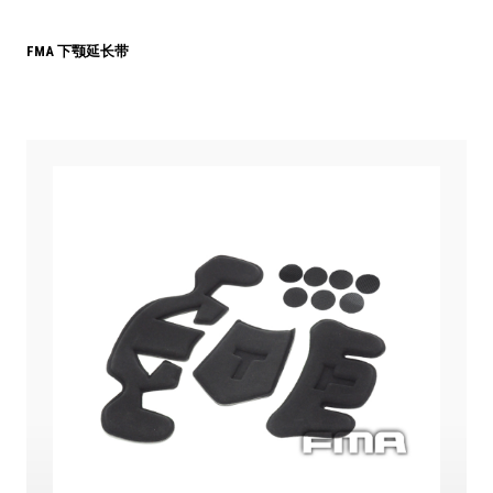
FMA 下颚延长带