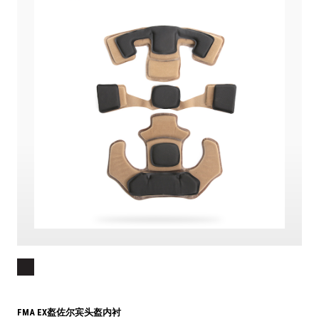
FMA EX盔佐尔宾头盔内衬