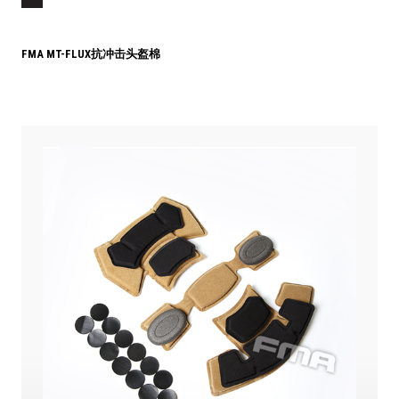
FMA MT-FLUX抗冲击头盔棉