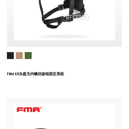
FMA EX头盔无内螺丝旋钮固定系统