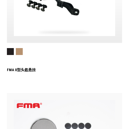
FMA X型头盔悬挂