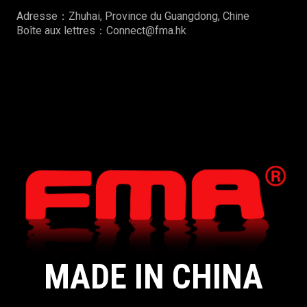
Adresse：Zhuhai, Province du Guangdong, Chine
Boîte aux lettres：Connect@fma.hk
MADE IN CHINA