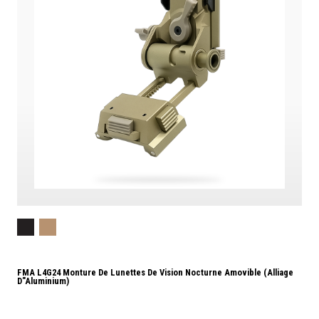
FMA L4G24 Monture De Lunettes De Vision Nocturne Amovible (alliage
D"aluminium)