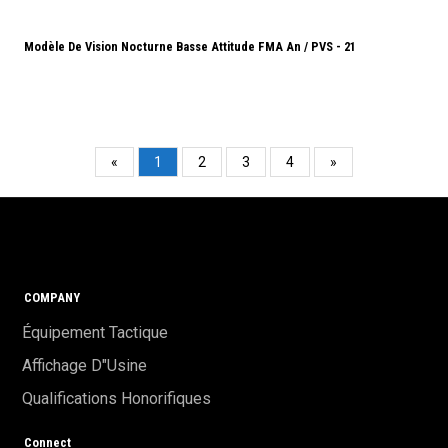
Modèle De Vision Nocturne Basse Attitude FMA An / PVS - 21
«
1
2
3
4
»
COMPANY
Équipement Tactique
Affichage D"usine
Qualifications Honorifiques
Connect