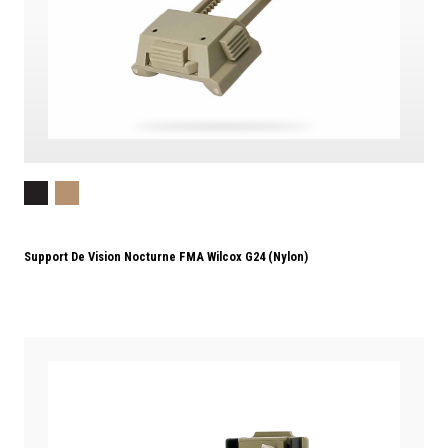
Support De Vision Nocturne FMA Wilcox G24 (Nylon)