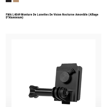
FMA L4G69 Monture De Lunettes De Vision Nocturne Amovible (alliage
D"aluminium)