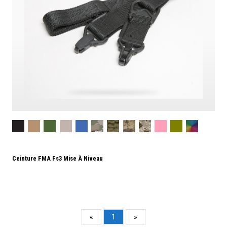
Ceinture FMA Fs3 Mise À Niveau
«
1
»