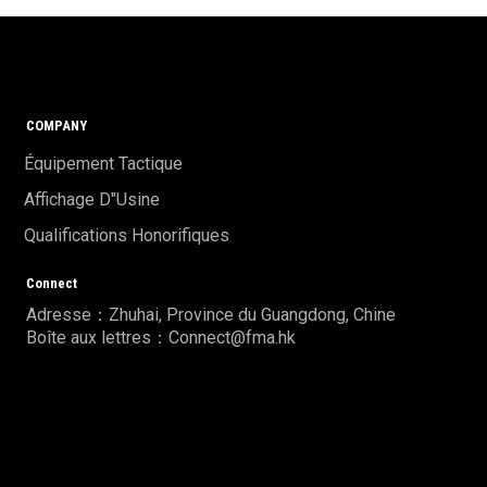
COMPANY
Équipement Tactique
Affichage D"usine
Qualifications Honorifiques
Connect
Adresse：Zhuhai, Province du Guangdong, Chine
Boîte aux lettres：Connect@fma.hk