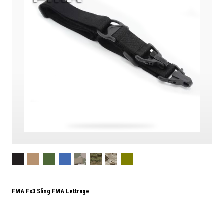
FMA Fs3 Sling FMA Lettrage