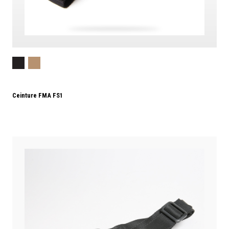
Ceinture FMA FS1