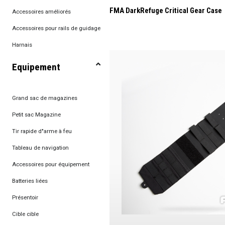
FMA DarkRefuge Critical Gear Case
Accessoires améliorés
Accessoires pour rails de guidage
Harnais
Equipement
Grand sac de magazines
Petit sac Magazine
Tir rapide d"arme à feu
Tableau de navigation
Accessoires pour équipement
Batteries liées
Présentoir
Cible cible