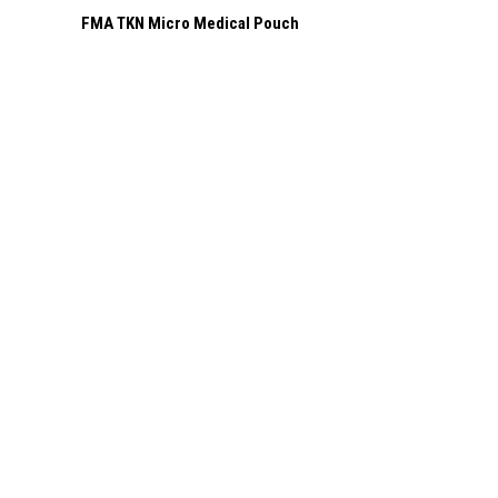
FMA TKN Micro Medical Pouch