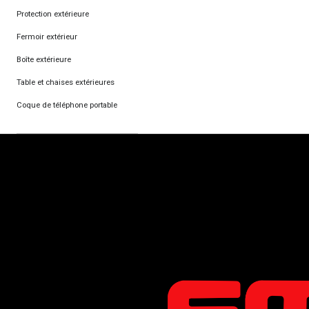
Protection extérieure
Fermoir extérieur
Boîte extérieure
Table et chaises extérieures
Coque de téléphone portable