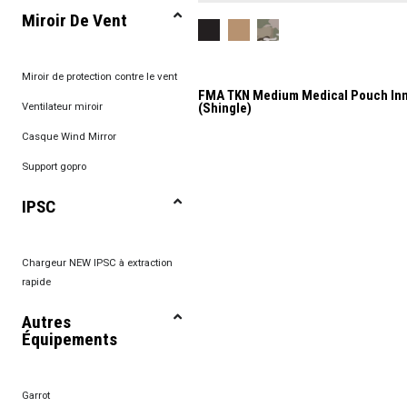
Miroir De Vent
Miroir de protection contre le vent
FMA TKN Medium Medical Pouch Inn
(Shingle)
Ventilateur miroir
Casque Wind Mirror
Support gopro
IPSC
Chargeur NEW IPSC à extraction
rapide
Autres
Équipements
Garrot