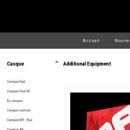
Accueil
Nouve
Casque
Additional Equipment
Casque fast
Casque Fast SF
Ex casque
Casque caiman
Casque MT - flux
Casque AF