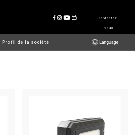
Contactez
- nous
Profil de la société
Language