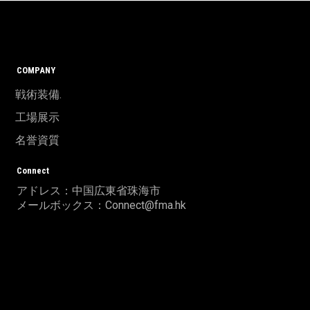
COMPANY
戦術装備.
工場展示
名誉資質
Connect
アドレス：中国広東省珠海市
メールボックス：Connect@fma.hk