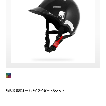
FMA 3C認定オートバイライダーヘルメット