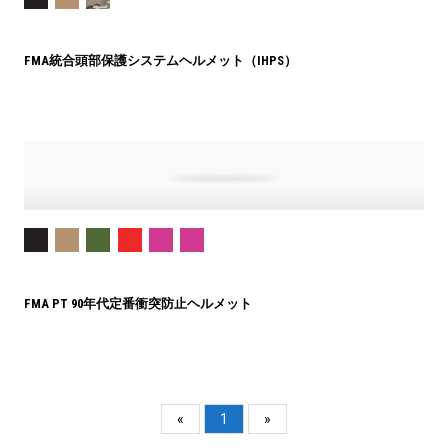
FMA統合頭部保護システムヘルメット（IHPS）
FMA PT 90年代定番衝突防止ヘルメット
«
1
»