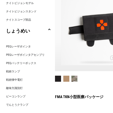
ナイトビジョンモデル
ナイトビジョンスタンド
ナイトスコープ部品
しょうめい
PEQレーザポインタ
PEQレーザポインタアセンブリ
PEQバッテリーボックス
戦術ランプ
戦術懐中電灯
敵味方識別灯
ビーコンランプ
FMA TKN小型医療パッケージ
でんとうクランプ