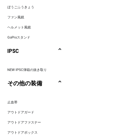
ぼうごふうきょう
ファン風鏡
ヘルメット風鏡
GoProスタンド
IPSC
NEW IPSC弾箱の抜き取り
その他の装備
止血帯
アウトドアガード
アウトドアファスナー
アウトドアボックス