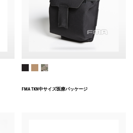
FMA TKN中サイズ医療パッケージ