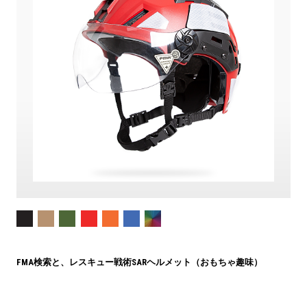
FMA検索と、レスキュー戦術SARヘルメット（おもちゃ趣味）