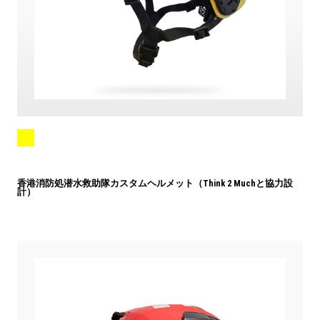
香港消防処潜水救助隊カスタムヘルメット（Think 2 Muchと協力設
計）