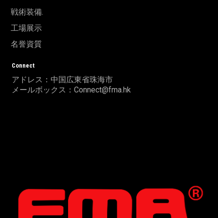
戦術装備.
工場展示
名誉資質
Connect
アドレス：中国広東省珠海市
メールボックス：Connect@fma.hk