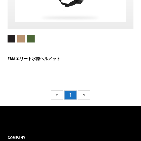
FMAエリート水際ヘルメット
«
1
»
COMPANY