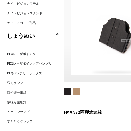
ナイトビジョンモデル
ナイトビジョンスタンド
ナイトスコープ部品
しょうめい
PEQレーザポインタ
PEQレーザポインタアセンブリ
PEQバッテリーボックス
戦術ランプ
戦術懐中電灯
敵味方識別灯
ビーコンランプ
FMA 572両弾倉速抜
でんとうクランプ