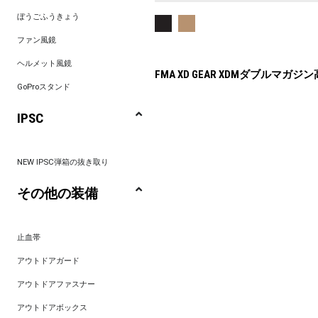
ぼうごふうきょう
ファン風鏡
ヘルメット風鏡
FMA XD GEAR XDMダブルマガジ
GoProスタンド
IPSC
NEW IPSC弾箱の抜き取り
その他の装備
止血帯
アウトドアガード
アウトドアファスナー
アウトドアボックス