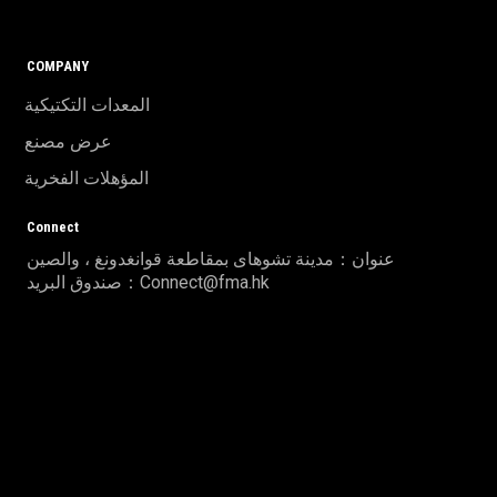
COMPANY
المعدات التكتيكية
عرض مصنع
المؤهلات الفخرية
Connect
عنوان：مدينة تشوهاى بمقاطعة قوانغدونغ ، والصين
صندوق البريد：Connect@fma.hk