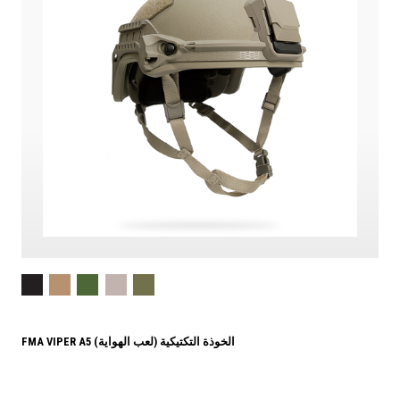
FMA VIPER A5 الخوذة التكتيكية (لعب الهواية)