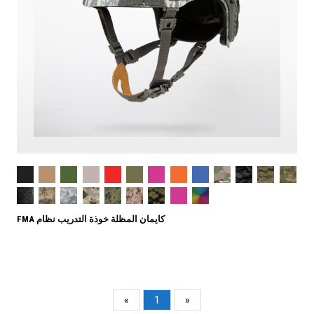
FMA كايمان المظلة خوذة التدريب نظام
«
1
»