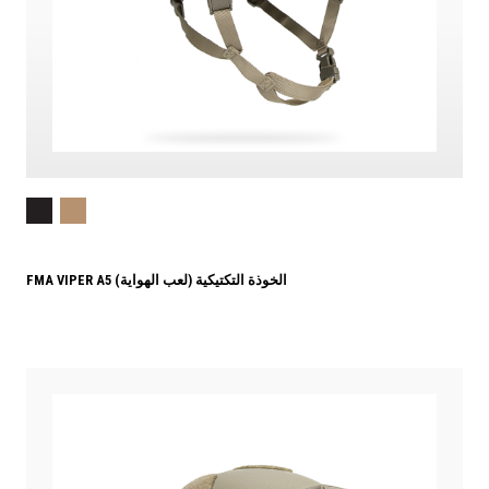
FMA VIPER A5 الخوذة التكتيكية (لعب الهواية)