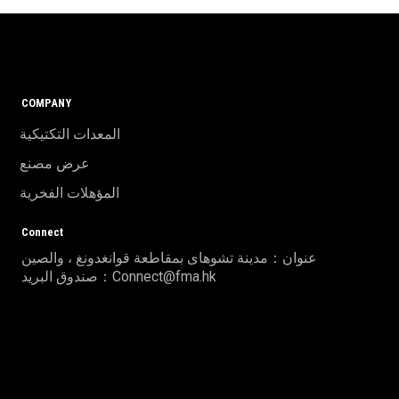
COMPANY
المعدات التكتيكية
عرض مصنع
المؤهلات الفخرية
Connect
عنوان：مدينة تشوهاى بمقاطعة قوانغدونغ ، والصين
صندوق البريد：Connect@fma.hk