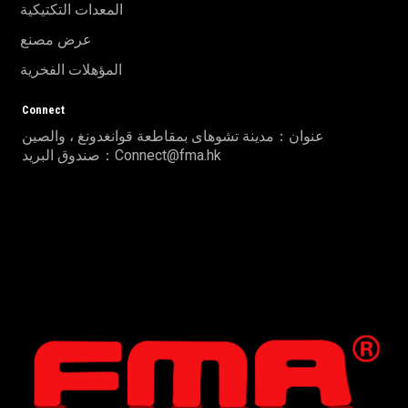
المعدات التكتيكية
عرض مصنع
المؤهلات الفخرية
Connect
عنوان：مدينة تشوهاى بمقاطعة قوانغدونغ ، والصين
صندوق البريد：Connect@fma.hk