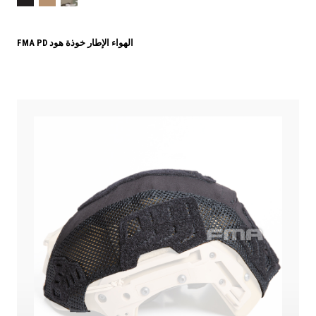
FMA PD الهواء الإطار خوذة هود