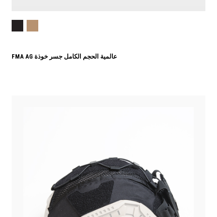
FMA AG عالمية الحجم الكامل جسر خوذة