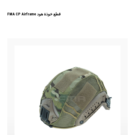
FMA CP Airframe قطع خوذة هود