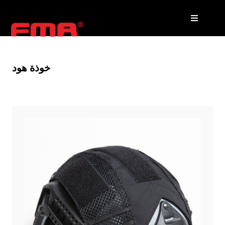
خوذة هود