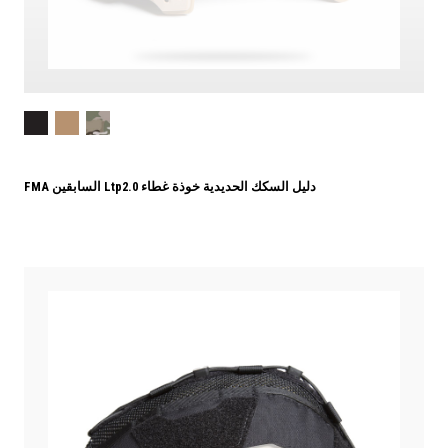
FMA السابقين Ltp2.0 دليل السكك الحديدية خوذة غطاء