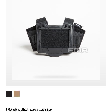
FMA AG خوذة ثقل / وحدة البطارية