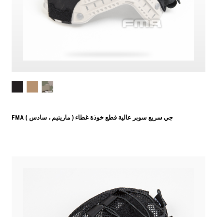
FMA جي سريع سوبر عالية قطع خوذة غطاء ( ماريتيم ، سادس )