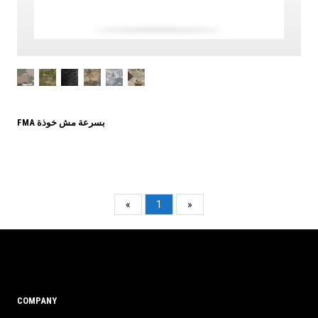
FMA بسرعة مش خوذة
«
1
»
COMPANY