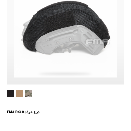
FMA Ex3.0 درع خوذة