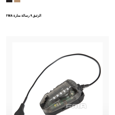
FMA الزئبق 9 رسالة منارة