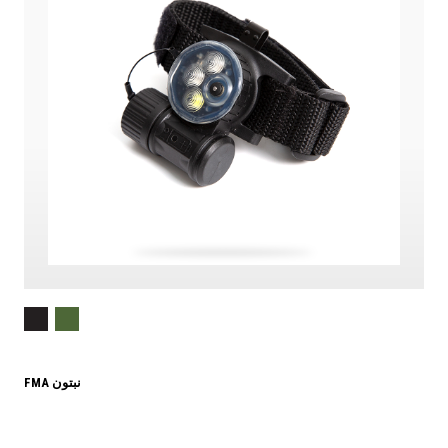
FMA نبتون