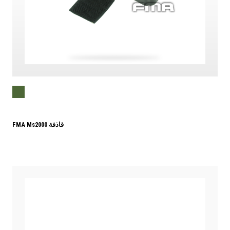
FMA Ms2000 قاذفة