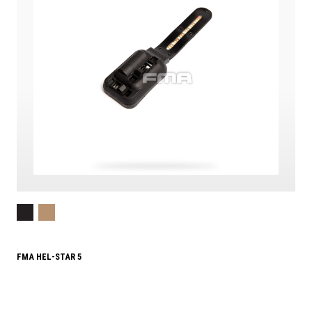
FMA HEL-STAR 5