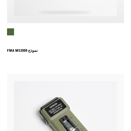
FMA MS2000 نموذج