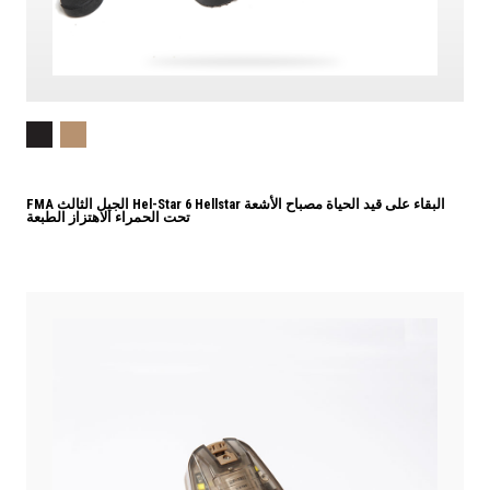
FMA الجيل الثالث Hel-Star 6 Hellstar البقاء على قيد الحياة مصباح الأشعة
تحت الحمراء الاهتزاز الطبعة