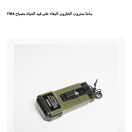
FMA مانتا ستروب الحلزون البقاء على قيد الحياة مصباح