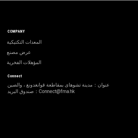
COMPANY
المعدات التكتيكية
عرض مصنع
المؤهلات الفخرية
Connect
عنوان：مدينة تشوهاى بمقاطعة قوانغدونغ ، والصين
صندوق البريد：Connect@fma.hk