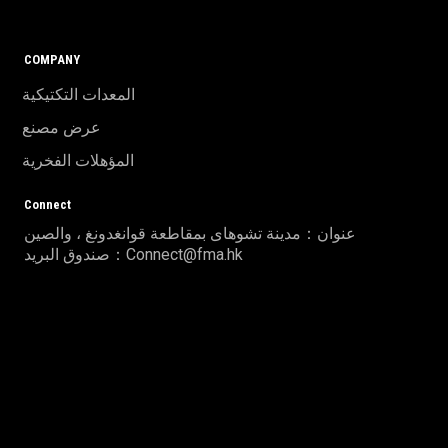
COMPANY
المعدات التكتيكية
عرض مصنع
المؤهلات الفخرية
Connect
عنوان：مدينة تشوهاى بمقاطعة قوانغدونغ ، والصين
صندوق البريد：Connect@fma.hk