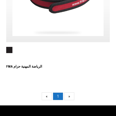
FMA الرياضة المهنية حزام
«
1
»