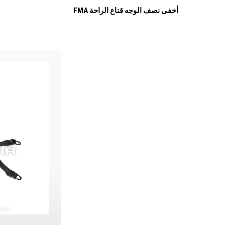
FMA أخفى نصف الوجه قناع الراحة