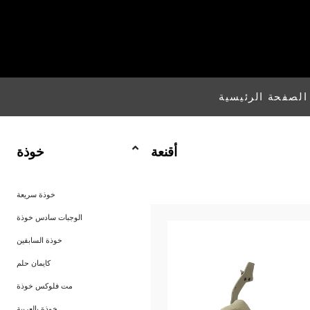
الصفحة الرئيسية
أقنعة
خوذة
خوذة سريعة
الوجبات سادس خوذة
خوذة السابقين
كايمان حلم
مت فلوكس خوذة
خوذة بالعربية