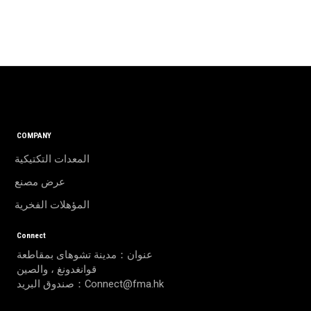
COMPANY
المعدات التكتيكية
عرض مصنع
المؤهلات الفخرية
Connect
عنوان：مدينة تشوهاى بمقاطعة
قوانغدونغ ، والصين
صندوق البريد：Connect@fma.hk