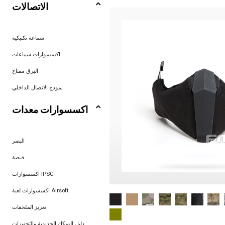
الاتصالات
سماعة تكتيكية
اكسسوارات سماعات
البرق مفتاح
نموذج الاتصال الداخلي
اكسسوارات معدات
البصر
قبضة
اكسسوارات IPSC
اكسسوارات لعبة Airsoft
تعزيز الملحقات
دليل السكك الحديدية والتجهيزات