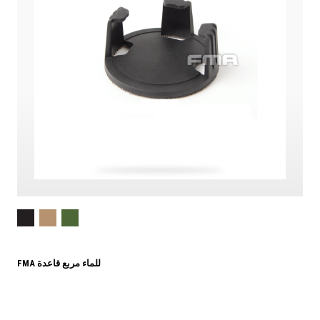
FMA للماء مربع قاعدة