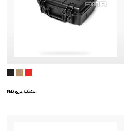
FMA التكتيكية مربع