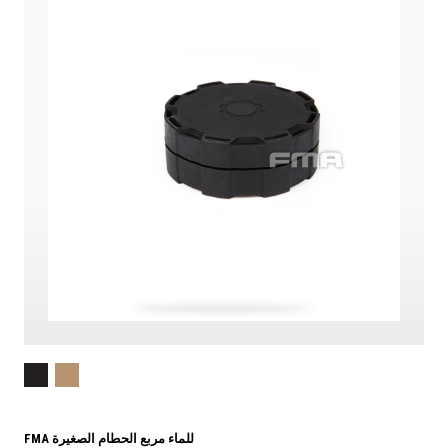
FMA للماء مربع الحطام الصغيرة