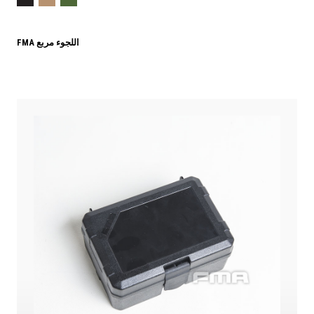
FMA اللجوء مربع