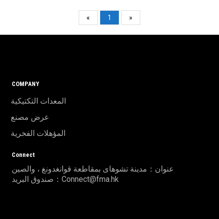
«
1
»
COMPANY
المعدات التكتيكية
عرض مصنع
المؤهلات الفخرية
Connect
عنوان：مدينة تشوهاى بمقاطعة قوانغدونغ ، والصين
صندوق البريد：Connect@fma.hk