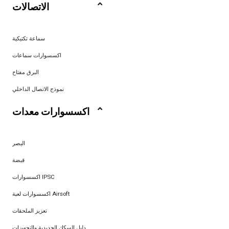
الاتصالات
سماعة تكتيكية
اكسسوارات سماعات
البرق مفتاح
نموذج الاتصال الداخلي
اكسسوارات معدات
البصر
قبضة
اكسسوارات IPSC
اكسسوارات لعبة Airsoft
تعزيز الملحقات
دليل السكك الحديدية والتجهيزات