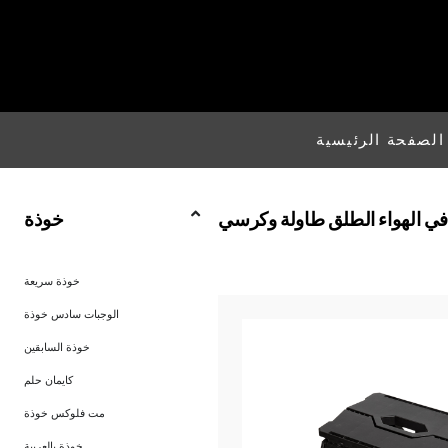
الصفحة الرئيسية
في الهواء الطلق طاولة وكرسي
خوذة
خوذة سريعة
الوجبات سادس خوذة
خوذة السابقين
كايمان حلم
مت فلوكس خوذة
خوذة بالعربية