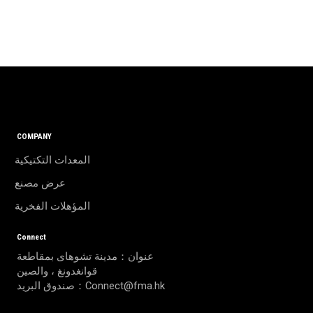
COMPANY
المعدات التكتيكية
عرض مصنع
المؤهلات الفخرية
Connect
عنوان：مدينة تشوهاى بمقاطعة
قوانغدونغ ، والصين
صندوق البريد：Connect@fma.hk