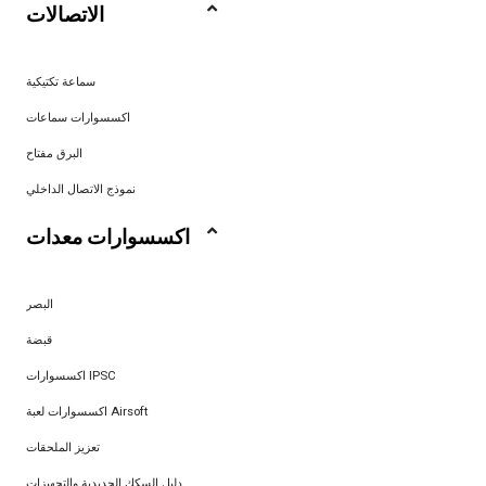
الاتصالات
سماعة تكتيكية
اكسسوارات سماعات
البرق مفتاح
نموذج الاتصال الداخلي
اكسسوارات معدات
البصر
قبضة
اكسسوارات IPSC
اكسسوارات لعبة Airsoft
تعزيز الملحقات
دليل السكك الحديدية والتجهيزات