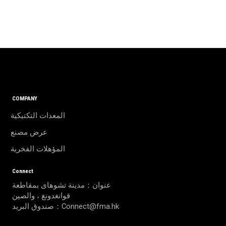
COMPANY
المعدات التكتيكية
عرض مصنع
المؤهلات الفخرية
Connect
عنوان：مدينة تشوهاى بمقاطعة
قوانغدونغ ، والصين
صندوق البريد：Connect@fma.hk