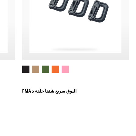
FMA البوق سريع شنقا حلقة د