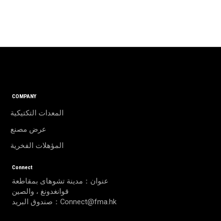
COMPANY
المعدات التكتيكية
عرض مصنع
المؤهلات الفخرية
Connect
عنوان：مدينة تشوهاى بمقاطعة
قوانغدونغ ، والصين
صندوق البريد：Connect@fma.hk