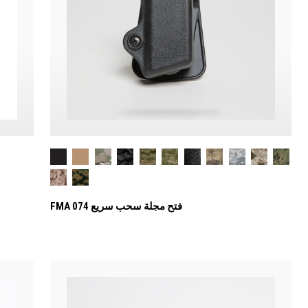
FMA 074 فتح مجلة سحب سريع