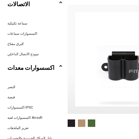
الاتصالات
سماعة تكتيكية
اكسسوارات سماعات
البرق مفتاح
نموذج الاتصال الداخلي
اكسسوارات معدات
البصر
قبضة
اكسسوارات IPSC
اكسسوارات لعبة Airsoft
تعزيز الملحقات
دليل السكك الحديدية والتجهيزات