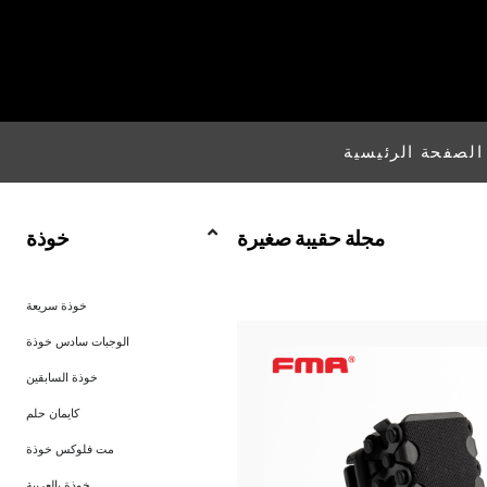
الصفحة الرئيسية
مجلة حقيبة صغيرة
خوذة
خوذة سريعة
الوجبات سادس خوذة
خوذة السابقين
كايمان حلم
مت فلوكس خوذة
خوذة بالعربية