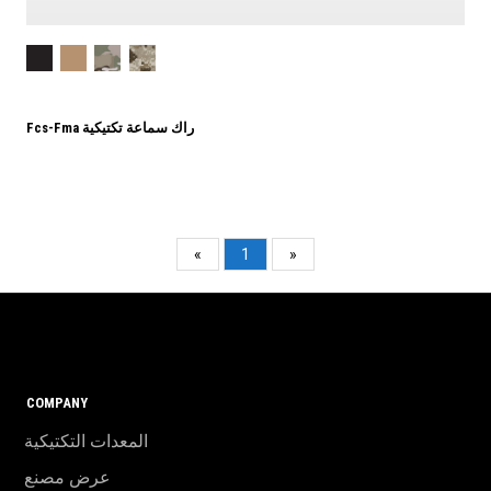
Fcs-Fma راك سماعة تكتيكية
«
1
»
COMPANY
المعدات التكتيكية
عرض مصنع