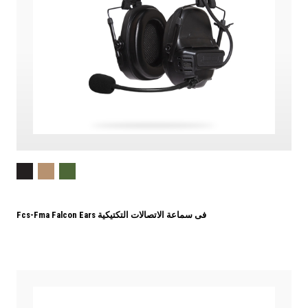
Fcs-Fma Falcon Ears فى سماعة الاتصالات التكتيكية