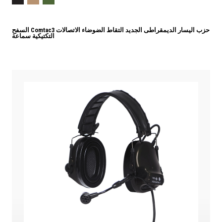
السفح Comtac3 حزب اليسار الديمقراطى الجديد التقاط الضوضاء الاتصالات
التكتيكية سماعة