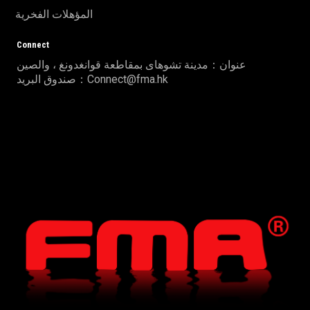
المؤهلات الفخرية
Connect
عنوان：مدينة تشوهاى بمقاطعة قوانغدونغ ، والصين
صندوق البريد：Connect@fma.hk