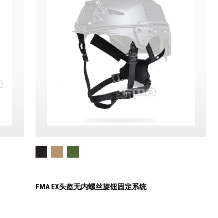
FMA EX头盔无内螺丝旋钮固定系统