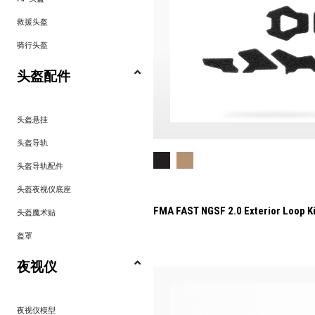
救援头盔
骑行头盔
头盔配件
头盔悬挂
头盔导轨
头盔导轨配件
头盔夜视仪底座
FMA FAST NGSF 2.0 Exterior Loop Ki
头盔魔术贴
盔罩
夜视仪
夜视仪模型