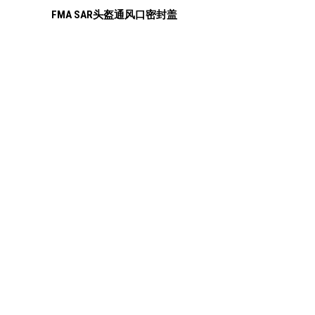
FMA SAR头盔通风口密封盖