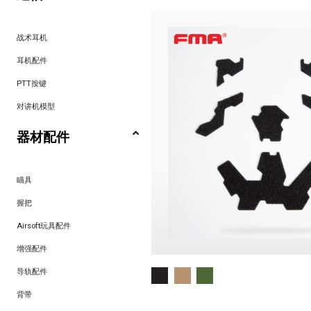
战术耳机
耳机配件
PTT按键
对讲机模型
器材配件
瞄具
握把
Airsoft玩具配件
增强配件
导轨配件
背带