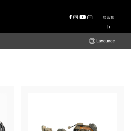
联系我
们
Language