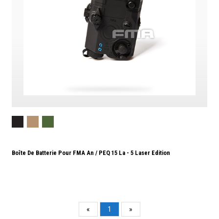
Boîte De Batterie Pour FMA An / PEQ 15 La - 5 Laser Edition
«
1
»