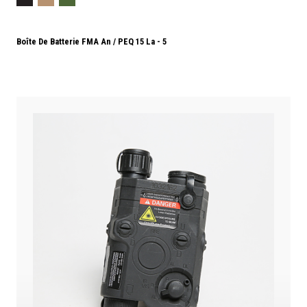
Boîte De Batterie FMA An / PEQ 15 La - 5