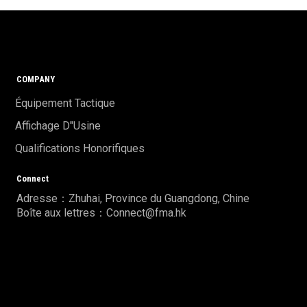
COMPANY
Équipement Tactique
Affichage D"usine
Qualifications Honorifiques
Connect
Adresse：Zhuhai, Province du Guangdong, Chine
Boîte aux lettres：Connect@fma.hk