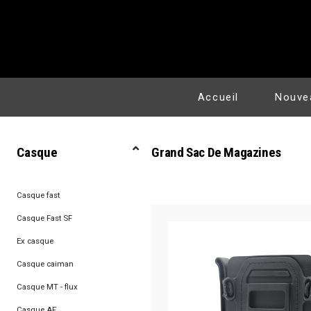
Accueil
Nouve
Casque
Grand Sac De Magazines
Casque fast
Casque Fast SF
Ex casque
Casque caiman
Casque MT - flux
Casque AF