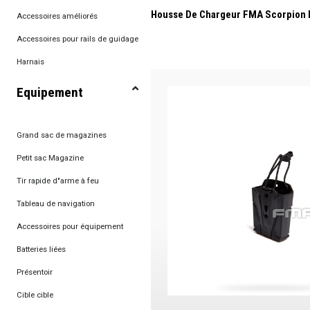
Housse De Chargeur FMA Scorpion K
Accessoires améliorés
Accessoires pour rails de guidage
Harnais
Equipement
Grand sac de magazines
Petit sac Magazine
Tir rapide d"arme à feu
Tableau de navigation
Accessoires pour équipement
Batteries liées
Présentoir
Cible cible