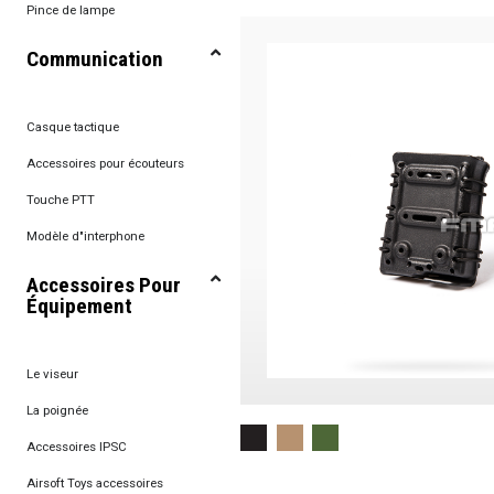
Pince de lampe
Communication
Casque tactique
Accessoires pour écouteurs
Touche PTT
Modèle d"interphone
Accessoires Pour
Équipement
Le viseur
La poignée
Accessoires IPSC
Airsoft Toys accessoires