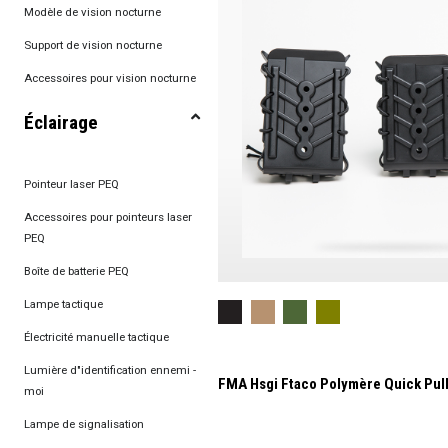
Modèle de vision nocturne
Support de vision nocturne
Accessoires pour vision nocturne
Éclairage
Pointeur laser PEQ
Accessoires pour pointeurs laser
PEQ
Boîte de batterie PEQ
Lampe tactique
Électricité manuelle tactique
Lumière d"identification ennemi -
FMA Hsgi Ftaco Polymère Quick Pul
moi
Lampe de signalisation