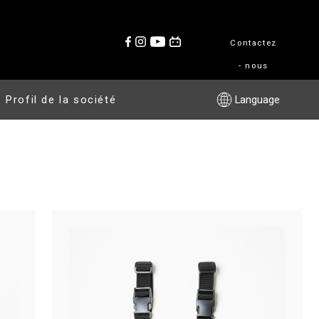
Contactez
- nous
Profil de la société
Language