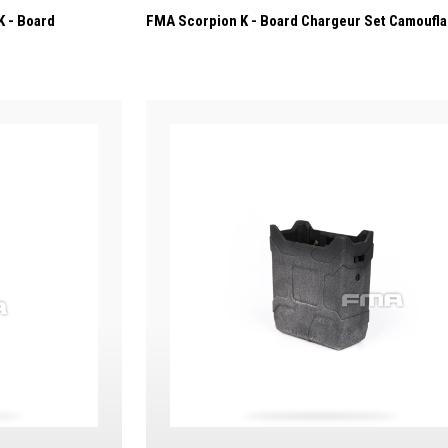
 - Board
FMA Scorpion K - Board Chargeur Set Camoufl