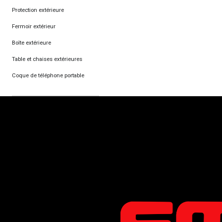
Protection extérieure
Fermoir extérieur
Boîte extérieure
Table et chaises extérieures
Coque de téléphone portable