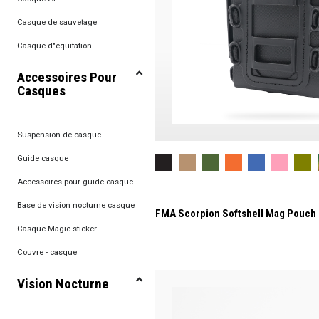
Casque de sauvetage
Casque d"équitation
Accessoires Pour
Casques
Suspension de casque
Guide casque
Accessoires pour guide casque
Base de vision nocturne casque
FMA Scorpion Softshell Mag Pouch
Casque Magic sticker
Couvre - casque
Vision Nocturne