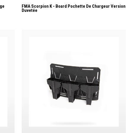
age
FMA Scorpion K - Board Pochette De Chargeur Version
Duvetée