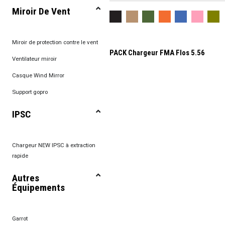
Miroir De Vent
Miroir de protection contre le vent
PACK Chargeur FMA Flos 5.56
Ventilateur miroir
Casque Wind Mirror
Support gopro
IPSC
Chargeur NEW IPSC à extraction
rapide
Autres
Équipements
Garrot