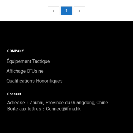
«
1
»
COMPANY
Équipement Tactique
Affichage D"usine
Qualifications Honorifiques
Connect
Adresse：Zhuhai, Province du Guangdong, Chine
Boîte aux lettres：Connect@fma.hk